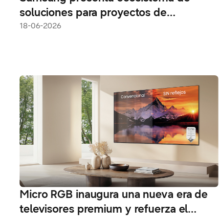
soluciones para proyectos de
construcción en Panamá
18-06-2026
Micro RGB inaugura una nueva era de
televisores premium y refuerza el