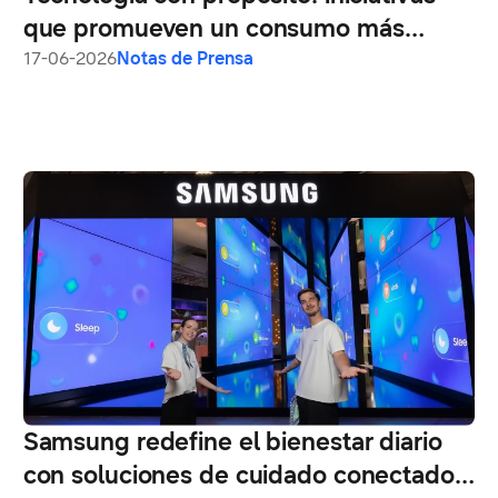
que promueven un consumo más
responsable
17-06-2026
Notas de Prensa
Samsung redefine el bienestar diario
con soluciones de cuidado conectado