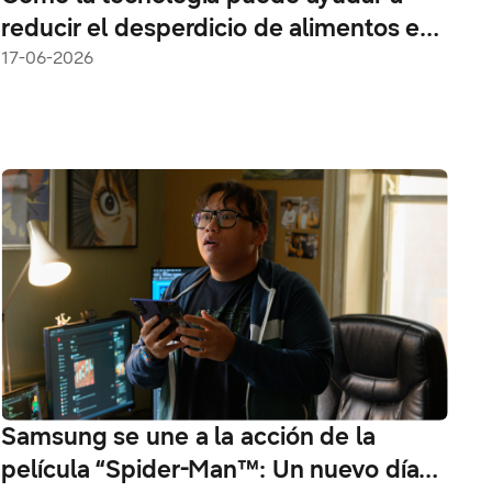
reducir el desperdicio de alimentos en
casa
17-06-2026
Samsung se une a la acción de la
película “Spider-Man™: Un nuevo día”