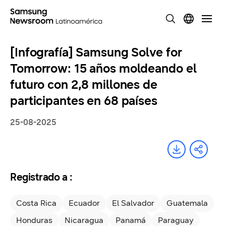
[Infografía] Samsung Solve for
Tomorrow: 15 años moldeando el
futuro con 2,8 millones de
participantes en 68 países
25-08-2025
Registrado a :
Costa Rica
Ecuador
El Salvador
Guatemala
Honduras
Nicaragua
Panamá
Paraguay