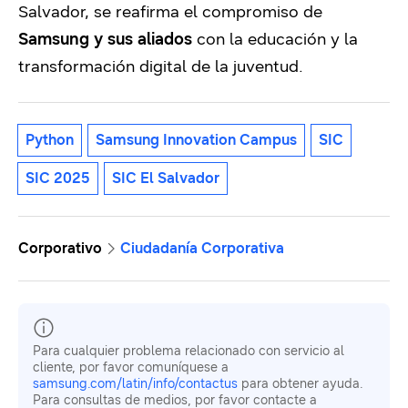
Salvador, se reafirma el compromiso de
Samsung y sus aliados
con la educación y la
transformación digital de la juventud.
Python
Samsung Innovation Campus
SIC
SIC 2025
SIC El Salvador
Corporativo
Ciudadanía Corporativa
Para cualquier problema relacionado con servicio al
cliente, por favor comuníquese a
samsung.com/latin/info/contactus
para obtener ayuda.
Para consultas de medios, por favor contacte a