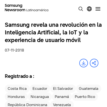
Samsung revela una revolución en la
Inteligencia Artificial, la IoT y la
experiencia de usuario móvil
07-11-2018
Registrado a :
Costa Rica
Ecuador
El Salvador
Guatemala
Honduras
Nicaragua
Panamá
Puerto Rico
República Dominicana
Venezuela