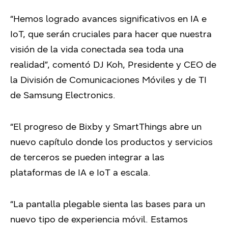
“Hemos logrado avances significativos en IA e
IoT, que serán cruciales para hacer que nuestra
visión de la vida conectada sea toda una
realidad”, comentó DJ Koh, Presidente y CEO de
la División de Comunicaciones Móviles y de TI
de Samsung Electronics.
“El progreso de Bixby y SmartThings abre un
nuevo capítulo donde los productos y servicios
de terceros se pueden integrar a las
plataformas de IA e IoT a escala.
“La pantalla plegable sienta las bases para un
nuevo tipo de experiencia móvil. Estamos