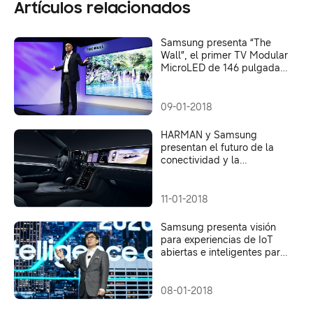
Artículos relacionados
Samsung presenta “The
Wall”, el primer TV Modular
MicroLED de 146 pulgadas
del mundo
09-01-2018
HARMAN y Samsung
presentan el futuro de la
conectividad y la
conducción autónoma en el
CES 2018
11-01-2018
Samsung presenta visión
para experiencias de IoT
abiertas e inteligentes para
simplificar la vida diaria
08-01-2018