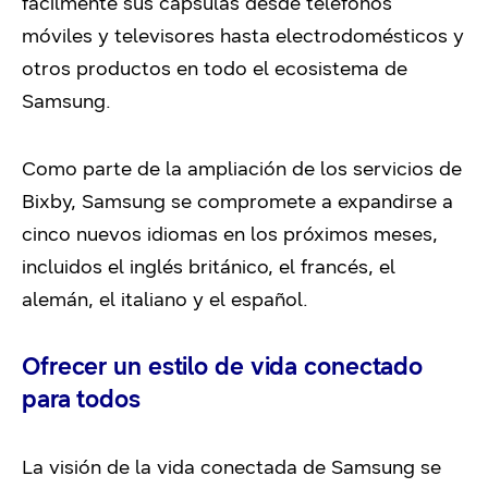
fácilmente sus cápsulas desde teléfonos
móviles y televisores hasta electrodomésticos y
otros productos en todo el ecosistema de
Samsung.
Como parte de la ampliación de los servicios de
Bixby, Samsung se compromete a expandirse a
cinco nuevos idiomas en los próximos meses,
incluidos el inglés británico, el francés, el
alemán, el italiano y el español.
Ofrecer un estilo de vida conectado
para todos
La visión de la vida conectada de Samsung se