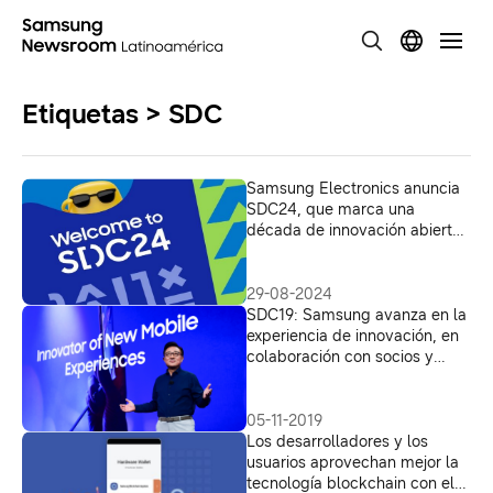
Etiquetas > SDC
Samsung Electronics anuncia
SDC24, que marca una
década de innovación abierta
y destaca la innovación en
inteligencia artificial
29-08-2024
SDC19: Samsung avanza en la
experiencia de innovación, en
colaboración con socios y
desarrolladores
05-11-2019
Los desarrolladores y los
usuarios aprovechan mejor la
tecnología blockchain con el