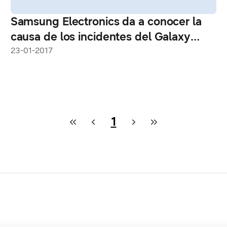
Samsung Electronics da a conocer la
causa de los incidentes del Galaxy
Note7
23-01-2017
1