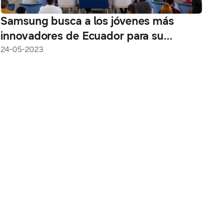
Samsung busca a los jóvenes más
innovadores de Ecuador para su
competencia Solve for Tomorrow
24-05-2023