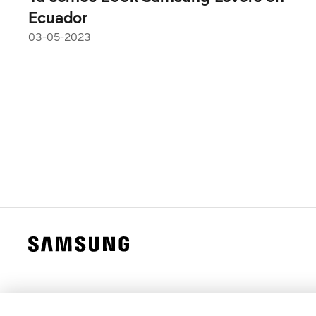
Ecuador
03-05-2023