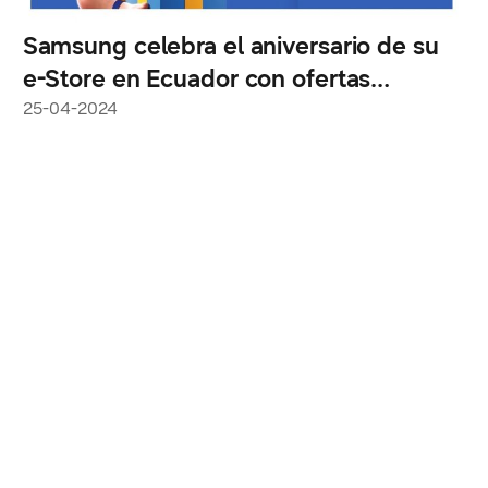
Samsung celebra el aniversario de su
e-Store en Ecuador con ofertas
imperdibles
25-04-2024