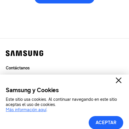
Contáctanos
Legal
Privacidad
Samsung y Cookies
SAMSUNG.COM
Este sitio usa cookies. Al continuar navegando en este sitio
aceptas el uso de cookies.
Copyright© SAMSUNG All Rights Reserved.
Más información aquí
.
ACEPTAR