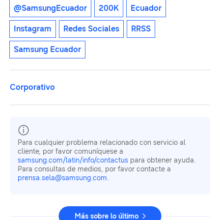
@SamsungEcuador
200K
Ecuador
Instagram
Redes Sociales
RRSS
Samsung Ecuador
Corporativo
Para cualquier problema relacionado con servicio al
cliente, por favor comuníquese a
samsung.com/latin/info/contactus
para obtener ayuda.
Para consultas de medios, por favor contacte a
prensa.sela@samsung.com
.
Más sobre lo último