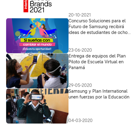
mejores a nivel global de
Interbrand en 2021
20-10-2021
Concurso Soluciones para el
Futuro de Samsung recibirá
ideas de estudiantes de ocho
países de la región
23-06-2020
Entrega de equipos del Plan
Piloto de Escuela Virtual en
Panamá
29-05-2020
Samsung y Plan International
unen fuerzas por la Educación
04-03-2020