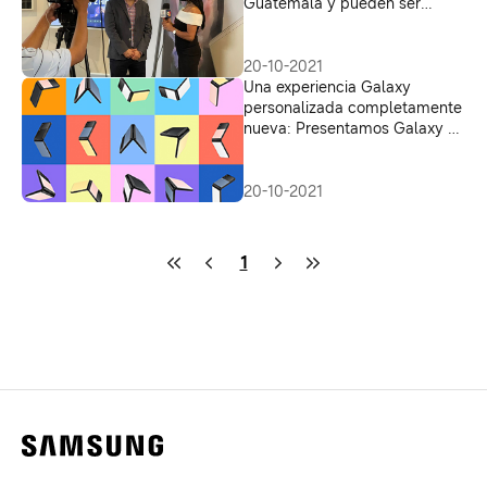
Guatemala y pueden ser
adquiridos en promoción de
lanzamiento
20-10-2021
Una experiencia Galaxy
personalizada completamente
nueva: Presentamos Galaxy Z
Flip3 Bespoke Edition
20-10-2021
1