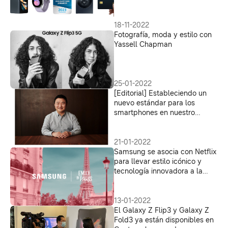
Association
18-11-2022
Fotografía, moda y estilo con
Yassell Chapman
25-01-2022
[Editorial] Estableciendo un
nuevo estándar para los
smartphones en nuestro
mundo cambiante
21-01-2022
Samsung se asocia con Netflix
para llevar estilo icónico y
tecnología innovadora a la
segunda temporada de Emily
en París
13-01-2022
El Galaxy Z Flip3 y Galaxy Z
Fold3 ya están disponibles en