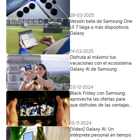
28-03-2025
Versión beta de Samsung One
UI 7 llega a más dispositivos
Galaxy
14-03-2025
Disfruta al máximo tus
vacaciones con el ecosistema
Galaxy AI de Samsung
03-12-2024
Black Friday con Samsung:
aprovecha las ofertas para
que disfrutes de las ventajas
de Galaxy AI
15-11-2024
[Video] Galaxy AI: Un
intérprete personal en tiempo