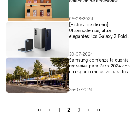
colección de accesorios
Samsung Friends
05-08-2024
[Historia de diseño]
Ultramodernos, ultra
elegantes: los Galaxy Z Fold 6
y Galaxy Z Flip 6
30-07-2024
Samsung comienza la cuenta
regresiva para París 2024 con
un espacio exclusivo para los
fanáticos de los juegos
25-07-2024
1
2
3