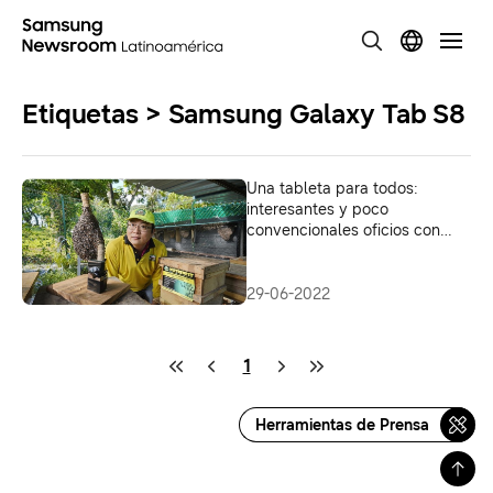
Etiquetas > Samsung Galaxy Tab S8
Una tableta para todos:
interesantes y poco
convencionales oficios con
Samsung Galaxy Tab S8
29-06-2022
1
Herramientas de Prensa