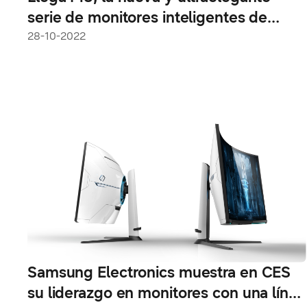
serie de monitores inteligentes de
Samsung Eletronics
28-10-2022
Samsung Electronics muestra en CES
su liderazgo en monitores con una línea