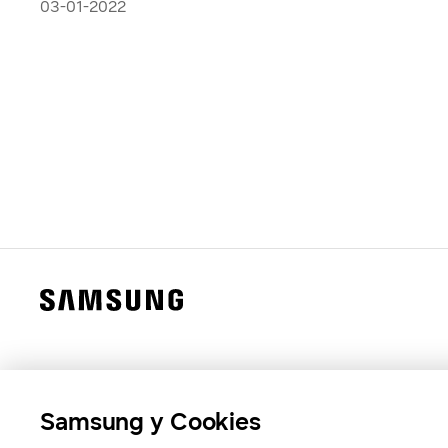
2022 versátil
03-01-2022
Samsung y Cookies