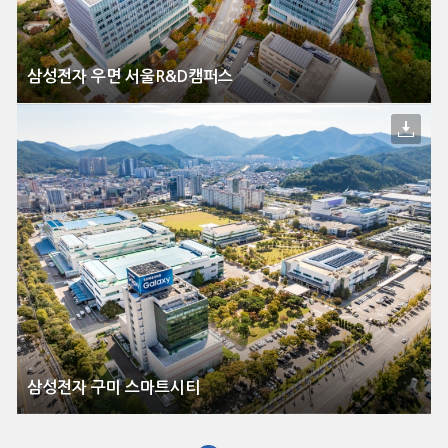
삼성전자 우면 서울R&D캠퍼스
삼성전자 구미 스마트시티