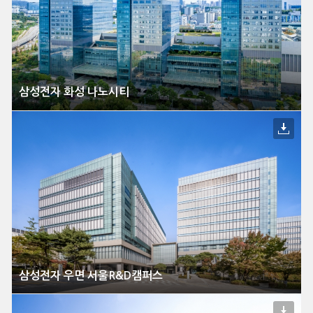
삼성전자 화성 나노시티
삼성전자 우면 서울R&D캠퍼스