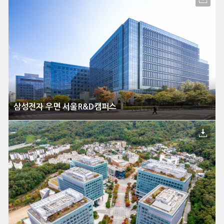
삼성전자 우면 서울R&D캠퍼스