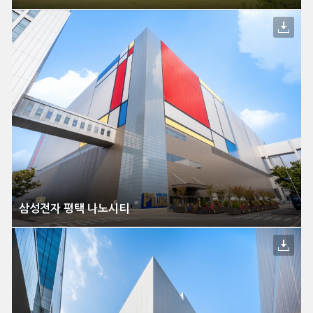
삼성전자 평택 나노시티