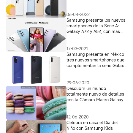
A23 y A13
06-04-2022
Samsung presenta los nuevos
smartphones de la Serie A:
Galaxy A72 y A52; con más
innovación, accesible para
todos
17-03-2021
Samsung presenta en México
tres nuevos smartphones que
complementan la serie Galaxy
A
29-06-2020
Descubrir un mundo
totalmente nuevo de detalles
con la Cámara Macro Galaxy
A51 y A71
12-06-2020
Celebra en casa el Día del
Niño con Samsung Kids