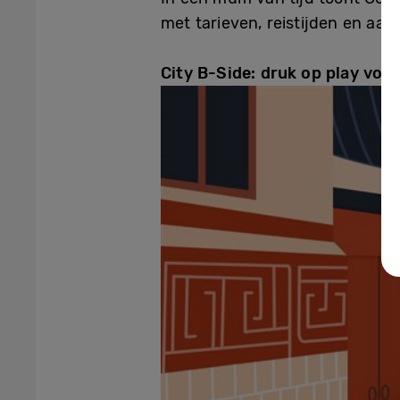
met tarieven, reistijden en aan
City B-Side: druk op play voo