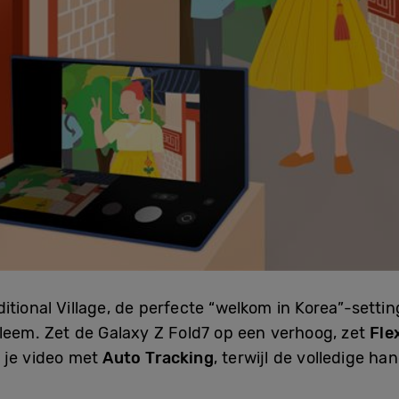
tional Village, de perfecte “welkom in Korea”-setting
bleem. Zet de Galaxy Z Fold7 op een verhoog, zet
Fl
 je video met
Auto Tracking
, terwijl de volledige h