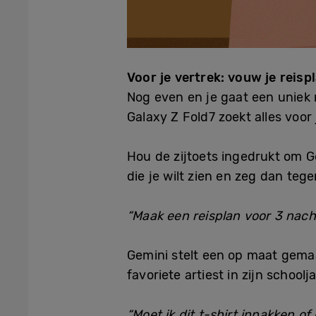
Voor je vertrek: vouw je reis
Nog even en je gaat een uniek 
Galaxy Z Fold7 zoekt alles voor j
Hou de zijtoets ingedrukt om Ge
die je wilt zien en zeg dan teg
“Maak een reisplan voor 3 nach
Gemini stelt een op maat gemaa
favoriete artiest in zijn schoo
“Moet ik dit t-shirt inpakken of