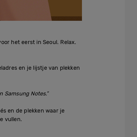
or het eerst in Seoul. Relax.
adres en je lijstje van plekken
 in Samsung Notes.”
és en de plekken waar je
e vullen.