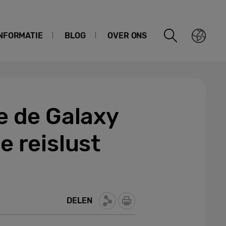
NFORMATIE
BLOG
OVER ONS
oe de Galaxy
e reislust
DELEN