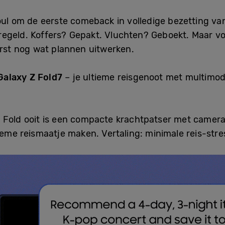
oul om de eerste comeback in volledige bezetting va
egeld. Koffers? Gepakt. Vluchten? Geboekt. Maar voor
erst nog wat plannen uitwerken.
alaxy Z Fold7
– je ultieme reisgenoot met multimo
Fold ooit is een compacte krachtpatser met camera’
ieme reismaatje maken. Vertaling: minimale reis-str