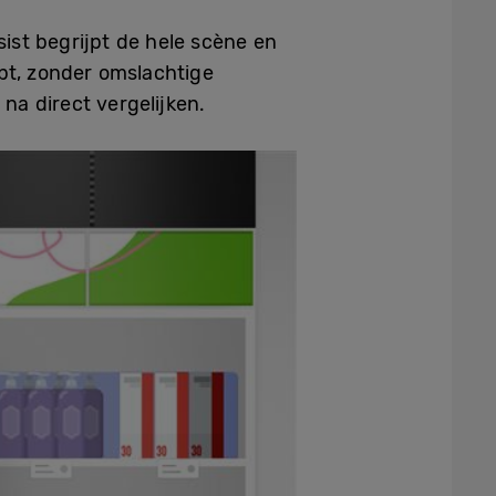
st begrijpt de hele scène en
ept, zonder omslachtige
a direct vergelijken.