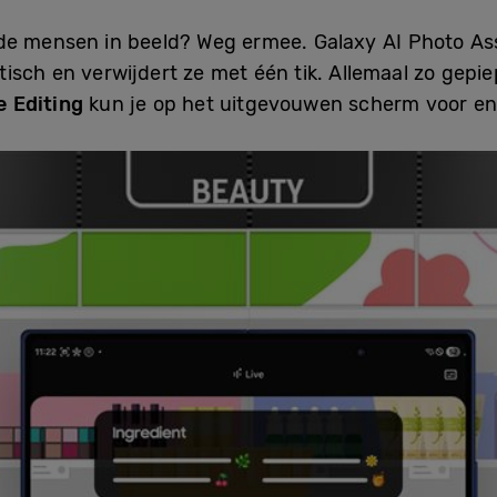
de mensen in beeld? Weg ermee. Galaxy AI Photo Assi
isch en verwijdert ze met één tik. Allemaal zo gepi
e Editing
kun je op het uitgevouwen scherm voor en n