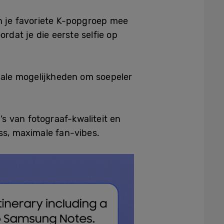
n je favoriete K-popgroep mee
dat je die eerste selfie op
dale mogelijkheden om soepeler
s van fotograaf-kwaliteit en
ess, maximale fan-vibes.