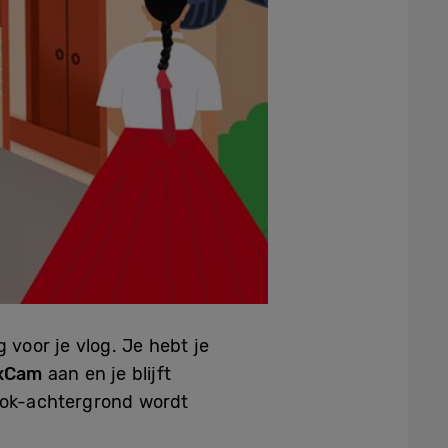
 voor je vlog. Je hebt je
exCam
aan en je blijft
anok-achtergrond wordt