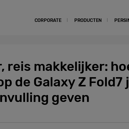
CORPORATE
PRODUCTEN
PERSI
, reis makkelijker: h
op de Galaxy Z Fold7 j
nvulling geven