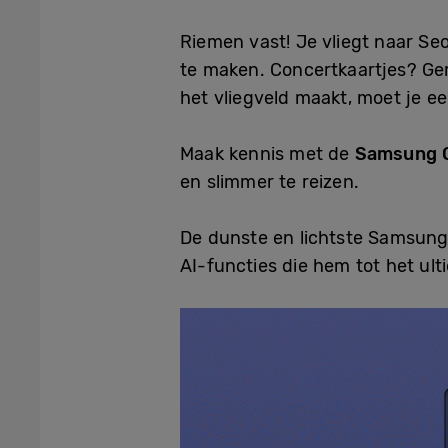
Riemen vast! Je vliegt naar Se
te maken. Concertkaartjes? Ger
het vliegveld maakt, moet je e
Maak kennis met de
Samsung G
en slimmer te reizen.
De dunste en lichtste Samsung 
AI-functies die hem tot het ult