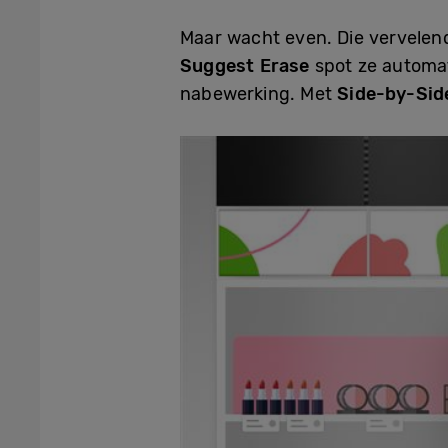
Maar wacht even. Die vervelen
Suggest Erase
spot ze automat
nabewerking. Met
Side-by-Sid