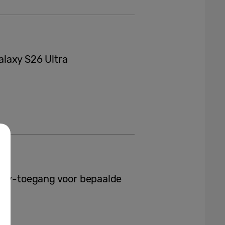
laxy S26 Ultra
 Key-toegang voor bepaalde