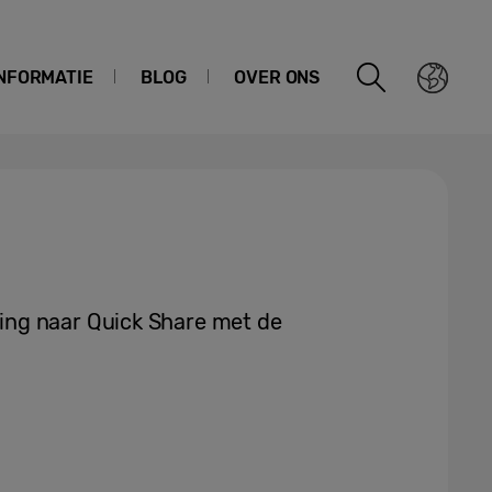
NFORMATIE
BLOG
OVER ONS
ng naar Quick Share met de