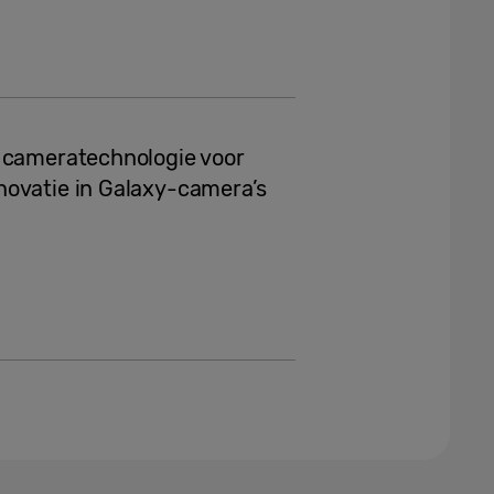
e cameratechnologie voor
novatie in Galaxy-camera’s