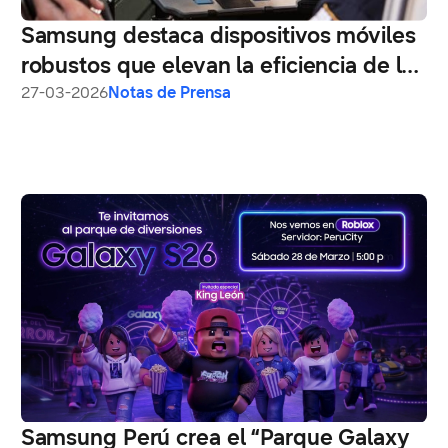
Samsung destaca dispositivos móviles
robustos que elevan la eficiencia de las
operaciones en campo
27-03-2026
Notas de Prensa
Samsung Perú crea el “Parque Galaxy