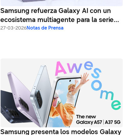
Samsung refuerza Galaxy AI con un
ecosistema multiagente para la serie
Galaxy S26
27-03-2026
Notas de Prensa
Samsung presenta los modelos Galaxy