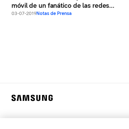
móvil de un fanático de las redes
sociales
03-07-2019
Notas de Prensa