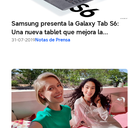
Samsung presenta la Galaxy Tab S6:
Una nueva tablet que mejora la
creatividad y productividad
31-07-2019
Notas de Prensa