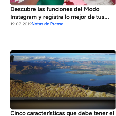
Descubre las funciones del Modo
Instagram y registra lo mejor de tus
viajes
19-07-2019
Notas de Prensa
Cinco características que debe tener el