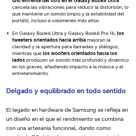
uno enfrente del otro en el Galaxy Book6 Ultra
cancela las vibraciones para reducir la distorsión, lo
que mantiene un sonido limpio y la estabilidad del
portátil, incluso a volúmenes más altos.
En Galaxy Book6 Ultra y Galaxy Book6 Pro 16,
los
tweeters orientados hacia arriba
mejoran la
claridad y la apertura para llamadas y diálogos,
mientras que
los woofers orientados hacia los
lados
producen un sonido más profundo y dinámico
en los graves, añadiendo impacto a la música y el
entretenimiento.
Delgado y equilibrado en todo sentido
El legado en hardware de Samsung se refleja en
un diseño en el que el rendimiento se combina
con una artesanía funcional, dando como