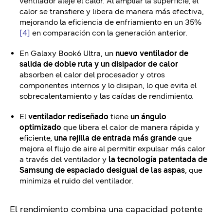
ventilador aleje el calor. Al ampliar la superficie, el
calor se transfiere y libera de manera más efectiva,
mejorando la eficiencia de enfriamiento en un 35%
[4]
en comparación con la generación anterior.
En Galaxy Book6 Ultra, un
nuevo ventilador de
salida de doble ruta y un disipador de calor
absorben el calor del procesador y otros
componentes internos y lo disipan, lo que evita el
sobrecalentamiento y las caídas de rendimiento.
El
ventilador rediseñado
tiene
un ángulo
optimizado
que libera el calor de manera rápida y
eficiente,
una rejilla de entrada más grande
que
mejora el flujo de aire al permitir expulsar más calor
a través del ventilador y
la tecnología patentada de
Samsung de espaciado desigual de las aspas
, que
minimiza el ruido del ventilador.
El rendimiento combina una capacidad potente