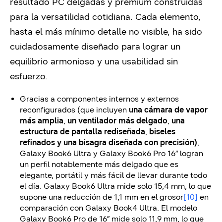
resultado PC delgadas y premium construidas
para la versatilidad cotidiana. Cada elemento,
hasta el más mínimo detalle no visible, ha sido
cuidadosamente diseñado para lograr un
equilibrio armonioso y una usabilidad sin
esfuerzo.
Gracias a componentes internos y externos
reconfigurados (que incluyen
una cámara de vapor
más amplia
,
un ventilador más delgado
,
una
estructura de pantalla rediseñada
,
biseles
refinados y una bisagra diseñada con precisión)
,
Galaxy Book6 Ultra y Galaxy Book6 Pro 16” logran
un perfil notablemente más delgado que es
elegante, portátil y más fácil de llevar durante todo
el día. Galaxy Book6 Ultra mide solo 15,4 mm, lo que
supone una reducción de 1,1 mm en el grosor
[10]
en
comparación con Galaxy Book4 Ultra. El modelo
Galaxy Book6 Pro de 16” mide solo 11,9 mm, lo que