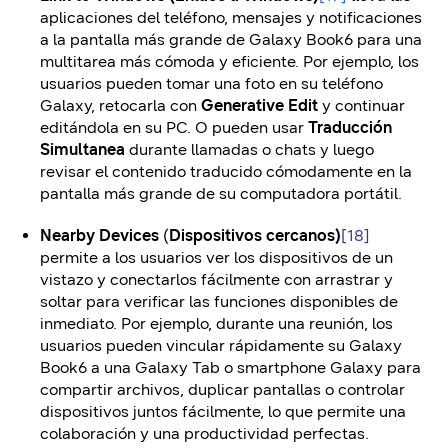
aplicaciones del teléfono, mensajes y notificaciones
a la pantalla más grande de Galaxy Book6 para una
multitarea más cómoda y eficiente. Por ejemplo, los
usuarios pueden tomar una foto en su teléfono
Galaxy, retocarla con
Generative Edit
y continuar
editándola en su PC. O pueden usar
Traducción
Simultanea
durante llamadas o chats y luego
revisar el contenido traducido cómodamente en la
pantalla más grande de su computadora portátil.
Nearby Devices
(
Dispositivos cercanos)
[18]
permite a los usuarios ver los dispositivos de un
vistazo y conectarlos fácilmente con arrastrar y
soltar para verificar las funciones disponibles de
inmediato. Por ejemplo, durante una reunión, los
usuarios pueden vincular rápidamente su Galaxy
Book6 a una Galaxy Tab o smartphone Galaxy para
compartir archivos, duplicar pantallas o controlar
dispositivos juntos fácilmente, lo que permite una
colaboración y una productividad perfectas.