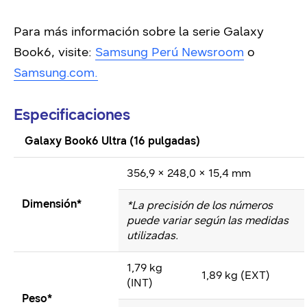
Para más información sobre la serie Galaxy
Book6, visite:
Samsung Perú Newsroom
o
Samsung.com
.
Especificaciones
​
Galaxy Book6 Ultra (16 pulgadas)
356,9 × 248,0 × 15,4 mm
Dimensión*
*La precisión de los números
puede variar según las medidas
utilizadas.
1,79 kg
1,89 kg (EXT)
(INT)
Peso*