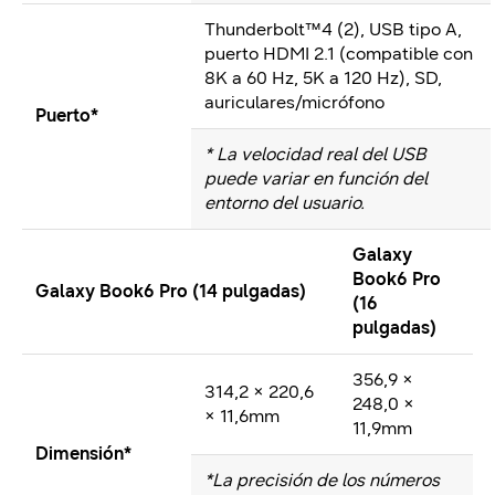
Thunderbolt™4 (2), USB tipo A,
puerto HDMI 2.1 (compatible con
8K a 60 Hz, 5K a 120 Hz), SD,
auriculares/micrófono
Puerto*
* La velocidad real del USB
puede variar en función del
entorno del usuario.
Galaxy
Book6 Pro
Galaxy Book6 Pro (14 pulgadas)
(16
pulgadas)
356,9 ×
314,2 × 220,6
248,0 ×
× 11,6mm
11,9mm
Dimensión*
*La precisión de los números