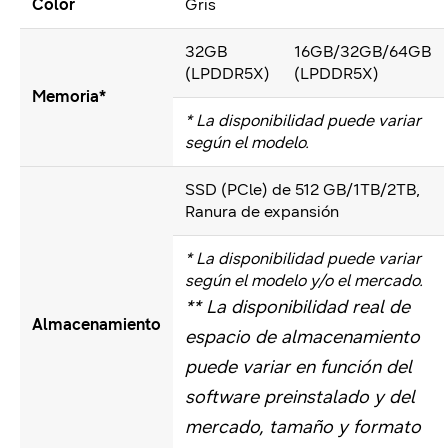
Color
Gris
32GB
16GB/32GB/64GB
(LPDDR5X)
(LPDDR5X)
Memoria*
* La disponibilidad puede variar
según el modelo.
SSD (PCle) de 512 GB/1TB/2TB,
Ranura de expansión
* La disponibilidad puede variar
según el modelo y/o el mercado.
** La disponibilidad real de
Almacenamiento
espacio de almacenamiento
puede variar en función del
software preinstalado y del
mercado, tamaño y formato