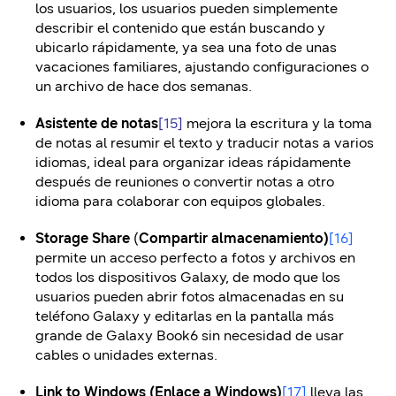
los usuarios, los usuarios pueden simplemente
describir el contenido que están buscando y
ubicarlo rápidamente, ya sea una foto de unas
vacaciones familiares, ajustando configuraciones o
un archivo de hace dos semanas.
Asistente de notas
[15]
mejora la escritura y la toma
de notas al resumir el texto y traducir notas a varios
idiomas, ideal para organizar ideas rápidamente
después de reuniones o convertir notas a otro
idioma para colaborar con equipos globales.
Storage Share
(
Compartir almacenamiento)
[16]
permite un acceso perfecto a fotos y archivos en
todos los dispositivos Galaxy, de modo que los
usuarios pueden abrir fotos almacenadas en su
teléfono Galaxy y editarlas en la pantalla más
grande de Galaxy Book6 sin necesidad de usar
cables o unidades externas.
Link to Windows (Enlace a Windows)
[17]
lleva las