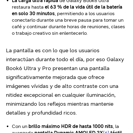
La carga ultra rápida
de Galaxy Book6 Ultra
restaura hasta
el 63 % de la vida útil de la batería
en solo 30 minutos
, permitiendo a los usuarios
conectarlo durante una breve pausa para tomar un
café y continuar durante horas de reuniones, clases
o trabajo creativo sin enlentecerlo.
La pantalla es con lo que los usuarios
interactúan durante todo el día, por eso Galaxy
Book6 Ultra y Pro presentan una pantalla
significativamente mejorada que ofrece
imágenes vívidas y de alto contraste con una
nitidez excepcional en cualquier iluminación,
minimizando los reflejos mientras mantenie
detalles y profundidad ricos.
Con un
brillo máximo HDR de hasta 1000 nits
, la
avanzada
pantalla Dynamic AMOLED 2X
[6]
táctil