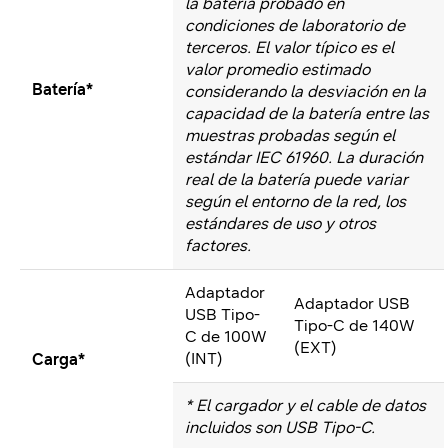
la batería probado en
condiciones de laboratorio de
terceros. El valor típico es el
valor promedio estimado
Batería*
considerando la desviación en la
capacidad de la batería entre las
muestras probadas según el
estándar IEC 61960. La duración
real de la batería puede variar
según el entorno de la red, los
estándares de uso y otros
factores.
Adaptador
Adaptador USB
USB Tipo-
Tipo-C de 140W
C de 100W
(EXT)
(INT)
Carga*
* El cargador y el cable de datos
incluidos son USB Tipo-C.