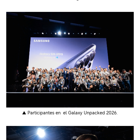
▲ Participantes en el Galaxy Unpacked 2026.