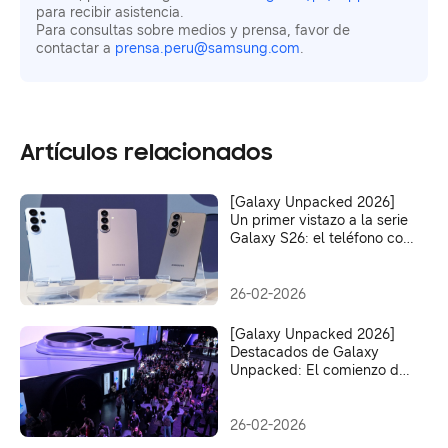
para recibir asistencia.
Para consultas sobre medios y prensa, favor de
contactar a
prensa.peru@samsung.com
.
Artículos relacionados
[Galaxy Unpacked 2026]
Un primer vistazo a la serie
Galaxy S26: el teléfono con
AI más intuitiva de
Samsung hasta ahora
26-02-2026
[Galaxy Unpacked 2026]
Destacados de Galaxy
Unpacked: El comienzo de
la IA verdaderamente
agéntica
26-02-2026