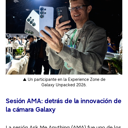
▲ Un participante en la Experience Zone de
Galaxy Unpacked 2026.
Sesión AMA: detrás de la innovación de
la cámara Galaxy
La sesión Ask Me Anything (AMA) fue uno de los