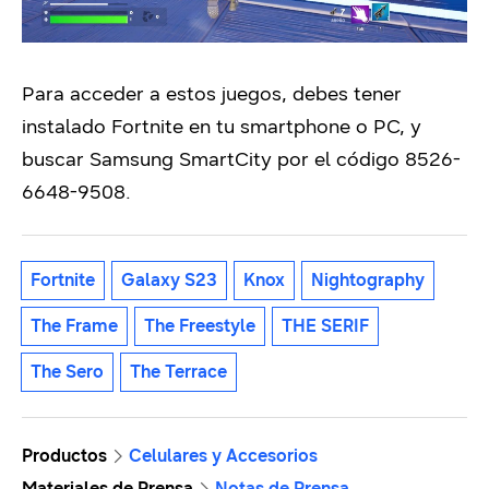
Para acceder a estos juegos, debes tener
instalado Fortnite en tu smartphone o PC, y
buscar Samsung SmartCity por el código 8526-
6648-9508.
Fortnite
Galaxy S23
Knox
Nightography
The Frame
The Freestyle
THE SERIF
The Sero
The Terrace
Productos
Celulares y Accesorios
Materiales de Prensa
Notas de Prensa