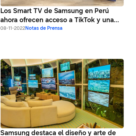
Los Smart TV de Samsung en Perú
ahora ofrecen acceso a TikTok y una
experiencia exclusiva
08-11-2022
Notas de Prensa
Samsung destaca el diseño y arte de