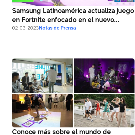
Samsung Latinoamérica actualiza juego
en Fortnite enfocado en el nuevo
Galaxy S23
02-03-2023
Notas de Prensa
Conoce más sobre el mundo de