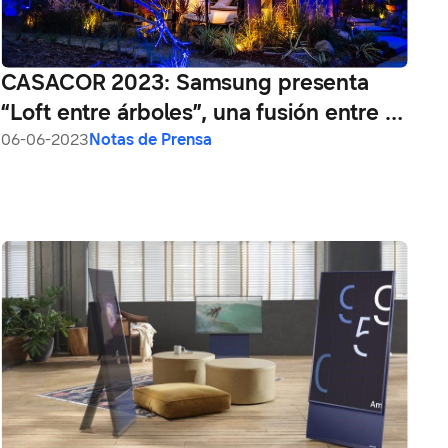
CASACOR 2023: Samsung presenta
“Loft entre árboles”, una fusión entre la
tecnología y la naturaleza del campo
06-06-2023
Notas de Prensa