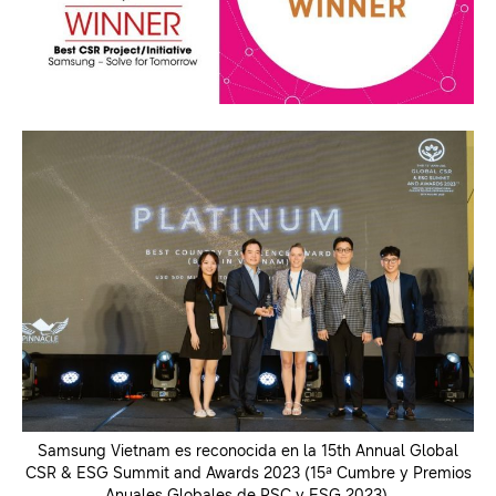
Samsung Vietnam es reconocida en la 15th Annual Global
CSR & ESG Summit and Awards 2023 (15ª Cumbre y Premios
Anuales Globales de RSC y ESG 2023).