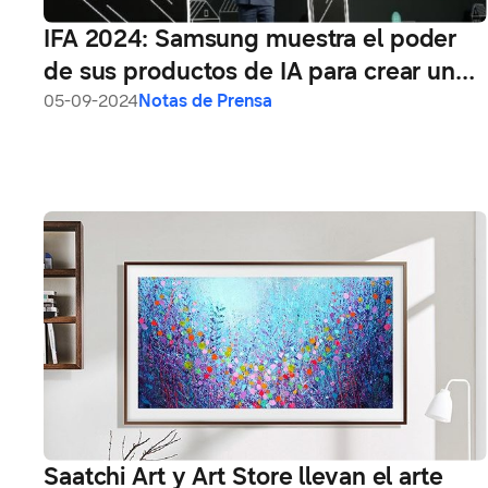
IFA 2024: Samsung muestra el poder
de sus productos de IA para crear un
mundo conectado para todos
05-09-2024
Notas de Prensa
Saatchi Art y Art Store llevan el arte