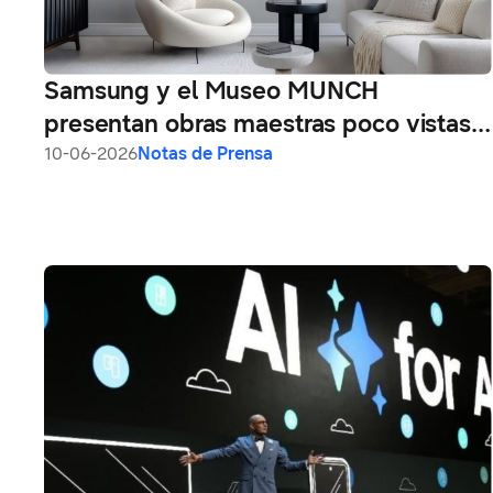
Samsung y el Museo MUNCH
presentan obras maestras poco vistas
en Samsung Art Store
10-06-2026
Notas de Prensa