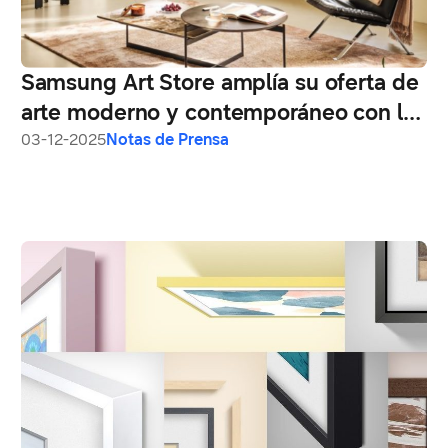
Samsung Art Store amplía su oferta de
arte moderno y contemporáneo con la
nueva colección de Tate
03-12-2025
Notas de Prensa