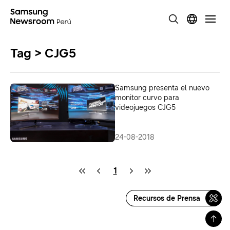
Tag > CJG5
Samsung presenta el nuevo
monitor curvo para
videojuegos CJG5
24-08-2018
1
Recursos de Prensa