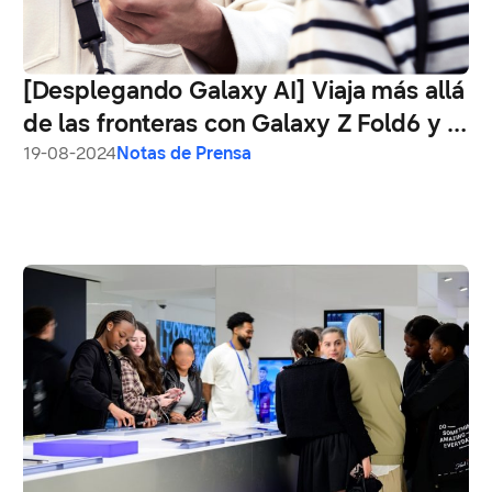
[Desplegando Galaxy AI] Viaja más allá
de las fronteras con Galaxy Z Fold6 y Z
Flip6
19-08-2024
Notas de Prensa