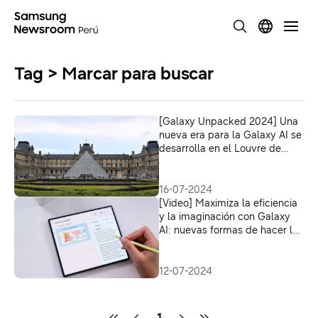
Tag > Marcar para buscar
[Galaxy Unpacked 2024] Una
nueva era para la Galaxy AI se
desarrolla en el Louvre de
París
16-07-2024
[Video] Maximiza la eficiencia
y la imaginación con Galaxy
AI: nuevas formas de hacer las
cosas
12-07-2024
1