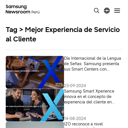
Tag > Mejor Experiencia de Servicio
al Cliente
Día Internacional de la Lengua
de Señas: Samsung presenta
sus Smart Centers con
atención presencial en
lenguaje de señas
23-09-2024
Samsung Smart Xperience
innova en el concepto de
experiencia del cliente en
América Latina
14-08-2024
IZO reconoce a nivel