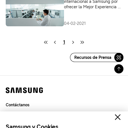
internacional a Samsung por
ofrecer la Mejor Experiencia en
Servicio al Cliente en Perú por
segundo año consecutivo
04-02-2021
1
Recursos de Prensa
Contáctanos
Términos de Uso
Privacidad
Samsung y Cookies