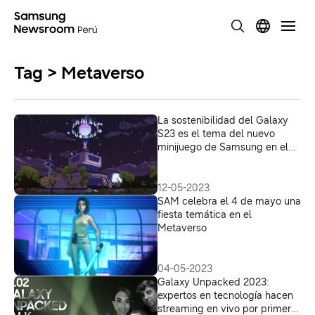
Tag > Metaverso
La sostenibilidad del Galaxy
S23 es el tema del nuevo
minijuego de Samsung en el
Metaverso
12-05-2023
SAM celebra el 4 de mayo una
fiesta temática en el
Metaverso
04-05-2023
Galaxy Unpacked 2023:
expertos en tecnología hacen
streaming en vivo por primera