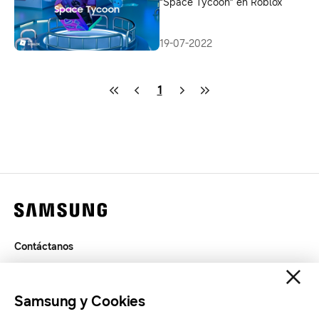
“Space Tycoon” en Roblox
19-07-2022
1
Contáctanos
Términos de Uso
Privacidad
Samsung y Cookies
SAMSUNG.COM