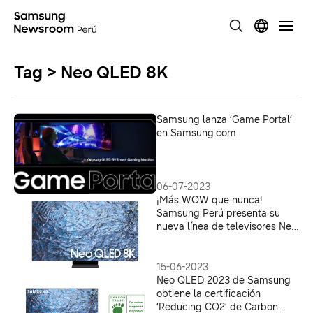
Tag > Neo QLED 8K
Samsung lanza ‘Game Portal’
en Samsung.com
06-07-2023
¡Más WOW que nunca!
Samsung Perú presenta su
nueva línea de televisores Neo
QLED
15-06-2023
Neo QLED 2023 de Samsung
obtiene la certificación
‘Reducing CO2’ de Carbon