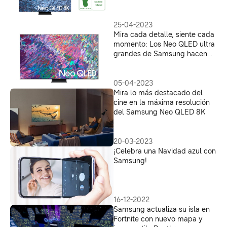
Trust
25-04-2023
Mira cada detalle, siente cada
momento: Los Neo QLED ultra
grandes de Samsung hacen
que los contenidos cobren
vida como nunca antes
05-04-2023
Mira lo más destacado del
cine en la máxima resolución
del Samsung Neo QLED 8K
20-03-2023
¡Celebra una Navidad azul con
Samsung!
16-12-2022
Samsung actualiza su isla en
Fortnite con nuevo mapa y