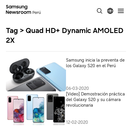
Tag > Quad HD+ Dynamic AMOLED
2X
Samsung inicia la preventa de
los Galaxy S20 en el Perú
06-03-2020
[Video] Demostración práctica
del Galaxy S20 y su cámara
revolucionaria
12-02-2020