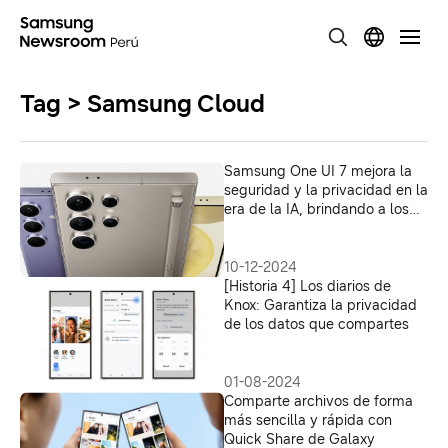
Tag > Samsung Cloud
Samsung One UI 7 mejora la
seguridad y la privacidad en la
era de la IA, brindando a los
usuarios mayor transparencia
y posibilidades
10-12-2024
[Historia 4] Los diarios de
Knox: Garantiza la privacidad
de los datos que compartes
01-08-2024
Comparte archivos de forma
más sencilla y rápida con
Quick Share de Galaxy