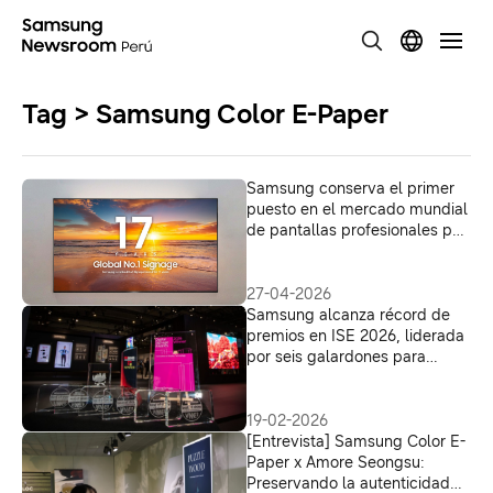
Tag > Samsung Color E-Paper
Samsung conserva el primer
puesto en el mercado mundial
de pantallas profesionales por
decimoséptimo año
consecutivo
27-04-2026
Samsung alcanza récord de
premios en ISE 2026, liderada
por seis galardones para
Spatial Signage
19-02-2026
[Entrevista] Samsung Color E-
Paper x Amore Seongsu:
Preservando la autenticidad