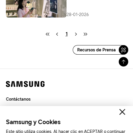
de la belleza de los espacios
28-01-2026
1
Recursos de Prensa
Contáctanos
Términos de Uso
Privacidad
Samsung y Cookies
SAMSUNG.COM
Este sitio utiliza cookies. Al hacer clic en ACEPTAR o continuar