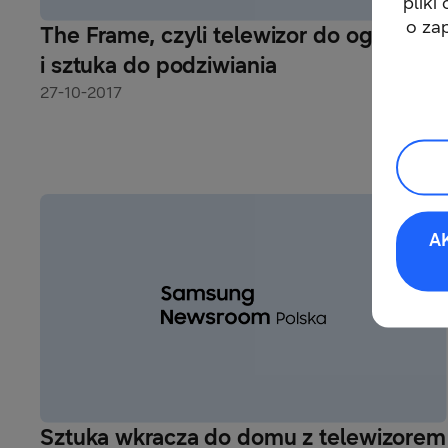
pliki
o za
The Frame, czyli telewizor do oglądania
i sztuka do podziwiania
27-10-2017
A
Sztuka wkracza do domu z telewizorem