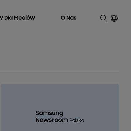
ły Dla Mediów
O Nas