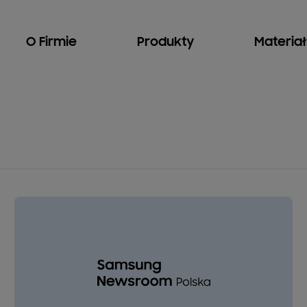
O Firmie
Produkty
Materia