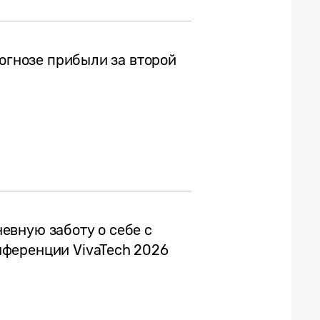
рогнозе прибыли за второй
вную заботу о себе с
ференции VivaTech 2026