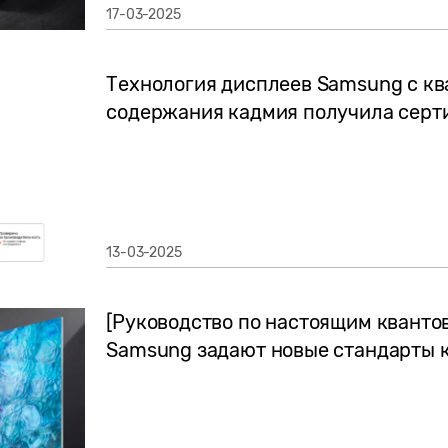
17-03-2025
Технология дисплеев Samsung с кв
содержания кадмия получила серт
13-03-2025
[Руководство по настоящим кванто
Samsung задают новые стандарты 