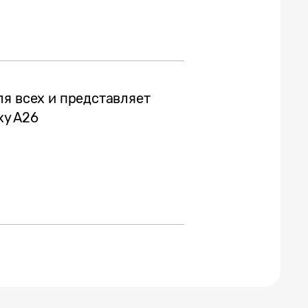
ля всех и представляет
xy A26