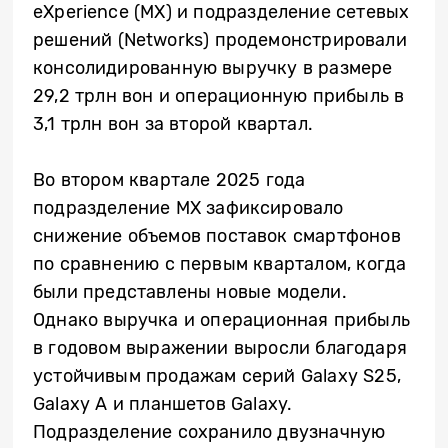
eXperience (MX) и подразделение сетевых
решений (Networks) продемонстрировали
консолидированную выручку в размере
29,2 трлн вон и операционную прибыль в
3,1 трлн вон за второй квартал.
Во втором квартале 2025 года
подразделение MX зафиксировало
снижение объемов поставок смартфонов
по сравнению с первым кварталом, когда
были представлены новые модели.
Однако выручка и операционная прибыль
в годовом выражении выросли благодаря
устойчивым продажам серий Galaxy S25,
Galaxy A и планшетов Galaxy.
Подразделение сохранило двузначную