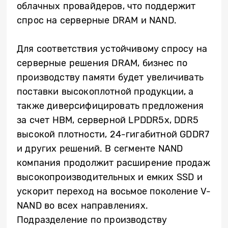
облачных провайдеров, что поддержит
спрос на серверные DRAM и NAND.
Для соответствия устойчивому спросу на
серверные решения DRAM, бизнес по
производству памяти будет увеличивать
поставки высокоплотной продукции, а
также диверсифицировать предложения
за счет HBM, серверной LPDDR5x, DDR5
высокой плотности, 24-гигабитной GDDR7
и других решений. В сегменте NAND
компания продолжит расширение продаж
высокопроизводительных и емких SSD и
ускорит переход на восьмое поколение V-
NAND во всех направлениях.
Подразделение по производству