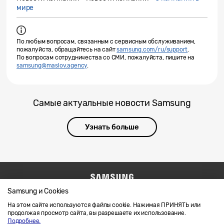
мире
По любым вопросам, связанным с сервисным обслуживанием,
пожалуйста, обращайтесь на сайт
samsung.com/ru/support
.
По вопросам сотрудничества со СМИ, пожалуйста, пишите на
samsung@maslov.agency
.
Самые актуальные новости Samsung
Узнать больше
Samsung и Cookies
Напишите нам
SAMSUNG.COM
Условия использования материалов
На этом сайте используются файлы cookie. Нажимая ПРИНЯТЬ или
продолжая просмотр сайта, вы разрешаете их использование.
Конфиденциальность и файлы cookie
Подробнее.