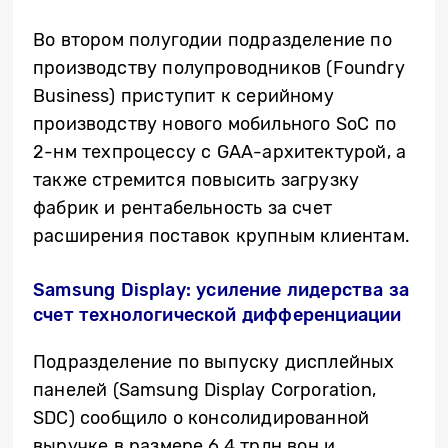
Во втором полугодии
подразделение по
производству полупроводников (Foundry
Business)
приступит к серийному
производству нового мобильного SoC по
2-нм техпроцессу с GAA-архитектурой, а
также стремится повысить загрузку
фабрик и рентабельность за счет
расширения поставок крупным клиентам.
Samsung Display: усиление лидерства за
счет технологической дифференциации
Подразделение по выпуску дисплейных
панелей (Samsung Display Corporation,
SDC) сообщило о консолидированной
выручке в размере 6,4 трлн вон и