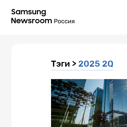
Тэги >
2025 2Q