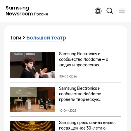
Тэги >
Большой театр
Samsung Electronics и
сообщество Noôdome — о
людях и профессиях...
30-03-2026
Samsung Electronics и
сообщество Noôdome
провели творческую...
10-04-2025
Samsung представила видео,
посвященное 30-летию