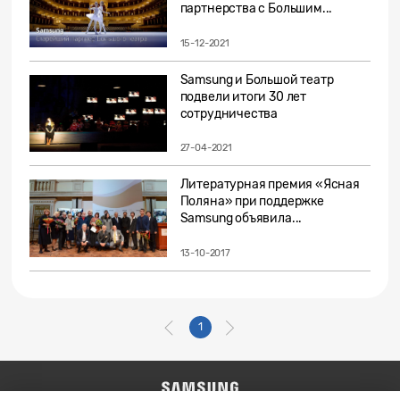
партнерства с Большим...
15-12-2021
Samsung и Большой театр
подвели итоги 30 лет
сотрудничества
27-04-2021
Литературная премия «Ясная
Поляна» при поддержке
Samsung объявила...
13-10-2017
1