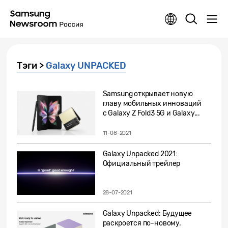
Тэги >
Galaxy UNPACKED
Samsung открывает новую
главу мобильных инноваций
с Galaxy Z Fold3 5G и Galaxy...
11-08-2021
Galaxy Unpacked 2021:
Официальный трейлер
28-07-2021
Galaxy Unpacked: Будущее
раскроется по-новому.