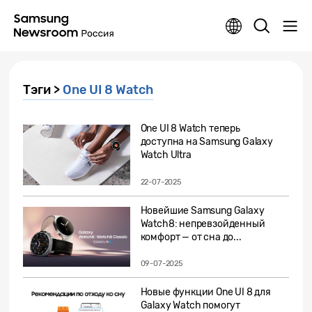
Тэги >
One UI 8 Watch
One UI 8 Watch теперь
доступна на Samsung Galaxy
Watch Ultra
22-07-2025
Новейшие Samsung Galaxy
Watch8: непревзойденный
комфорт — от сна до...
09-07-2025
Новые функции One UI 8 для
Galaxy Watch помогут