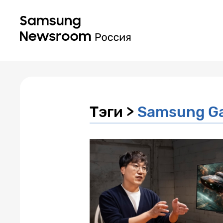
Тэги >
Samsung Ga