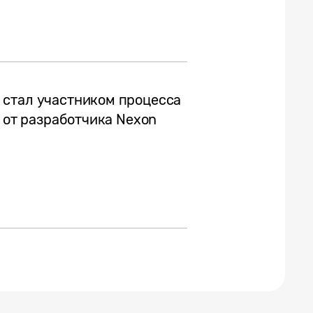
 стал участником процесса
t от разработчика Nexon