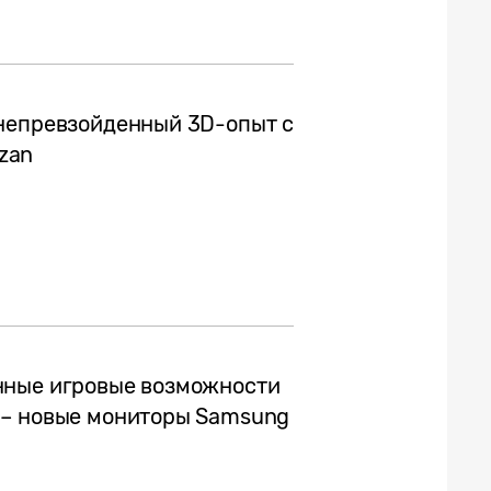
 непревзойденный 3D-опыт с
azan
нные игровые возможности
 – новые мониторы Samsung