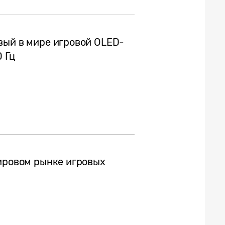
вый в мире игровой OLED-
 Гц
мировом рынке игровых