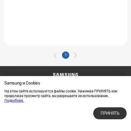
1
Samsung и Cookies
Напишите нам
SAMSUNG.COM
Условия использования материалов
На этом сайте используются файлы cookie. Нажимая ПРИНЯТЬ или
продолжая просмотр сайта, вы разрешаете их использование.
Конфиденциальность и файлы cookie
Подробнее.
ПРИНЯТЬ