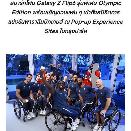
สมาร์ทโฟน Galaxy Z Flip6 รุ่นพิเศษ Olympic
Edition พร้อมเชิญชวนแฟน ๆ เข้าถึงสปิริตการ
แข่งขันพาราลิมปิกเกมส์ ณ Pop-up Experience
Sites ในกรุงปารีส