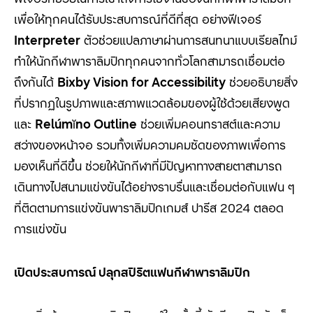
เพื่อให้ทุกคนได้รับประสบการณ์ที่ดีที่สุด อย่างฟีเจอร์
Interpreter
ตัวช่วยแปลภาษาผ่านการสนทนาแบบเรียลไทม์
ทำให้นักกีฬาพาราลิมปิกทุกคนจากทั่วโลกสามารถเชื่อมต่อ
ถึงกันได้
Bixby Vision for Accessibility
ช่วยอธิบายสิ่ง
ที่ปรากฏในรูปภาพและสภาพแวดล้อมของผู้ใช้ด้วยเสียงพูด
และ
Relúm
ĭ
no Outline
ช่วยเพิ่มคอนทราสต์และความ
สว่างของหน้าจอ รวมทั้งเพิ่มความคมชัดของภาพเพื่อการ
มองเห็นที่ดีขึ้น ช่วยให้นักกีฬาที่มีปัญหาทางสายตาสามารถ
เดินทางไปสนามแข่งขันได้อย่างราบรื่นและเชื่อมต่อกับแฟน ๆ
ที่ติดตามการแข่งขันพาราลิมปิกเกมส์ ปารีส 2024 ตลอด
การแข่งขัน
เปิดประสบการณ์ ปลุกสปิริตแฟนกีฬาพาราลิมปิก