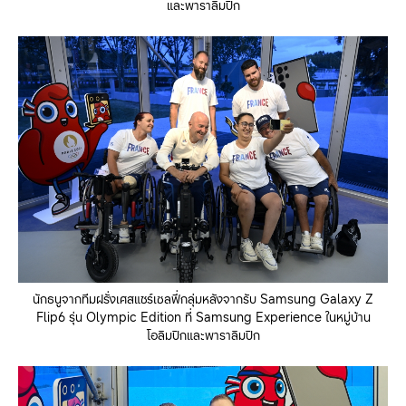
และพาราลิมปิก
นักธนูจากทีมฝรั่งเศสแชร์เซลฟี่กลุ่มหลังจากรับ Samsung Galaxy Z
Flip6 รุ่น Olympic Edition ที่ Samsung Experience ในหมู่บ้าน
โอลิมปิกและพาราลิมปิก