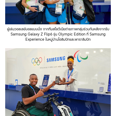
ผู้เล่นวอลเลย์บอลแบบนั่ง จากทีมสโลวีเนียถ่ายภาพกลุ่มร่วมกันหลังจากรับ
Samsung Galaxy Z Flip6 รุ่น Olympic Edition ที่ Samsung
Experience ในหมู่บ้านโอลิมปิกและพาราลิมปิก