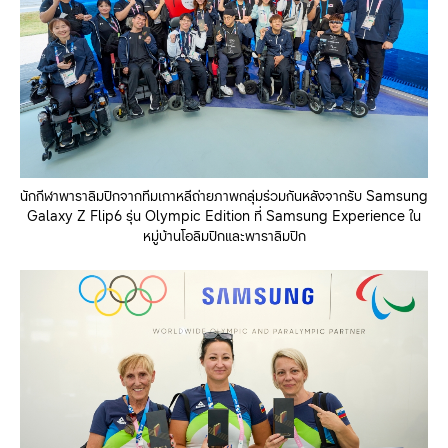
นักกีฬาพาราลิมปิกจากทีมเกาหลีถ่ายภาพกลุ่มร่วมกันหลังจากรับ Samsung
Galaxy Z Flip6 รุ่น Olympic Edition ที่ Samsung Experience ใน
หมู่บ้านโอลิมปิกและพาราลิมปิก