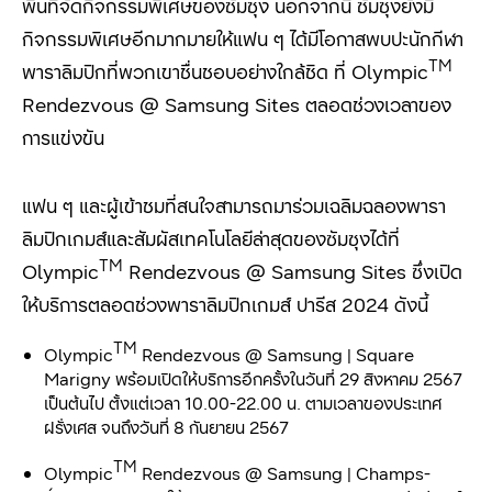
พื้นที่จัดกิจกรรมพิเศษของซัมซุง นอกจากนี้ ซัมซุงยังมี
กิจกรรมพิเศษอีกมากมายให้แฟน ๆ ได้มีโอกาสพบปะนักกีฬา
TM
พาราลิมปิกที่พวกเขาชื่นชอบอย่างใกล้ชิด ที่ Olympic
Rendezvous @ Samsung Sites ตลอดช่วงเวลาของ
การแข่งขัน
แฟน ๆ และผู้เข้าชมที่สนใจสามารถมาร่วมเฉลิมฉลองพารา
ลิมปิกเกมส์และสัมผัสเทคโนโลยีล่าสุดของซัมซุงได้ที่
TM
Olympic
Rendezvous @ Samsung Sites ซึ่งเปิด
ให้บริการตลอดช่วงพาราลิมปิกเกมส์ ปารีส 2024 ดังนี้
TM
Olympic
Rendezvous @ Samsung | Square
Marigny พร้อมเปิดให้บริการอีกครั้งในวันที่ 29 สิงหาคม 2567
เป็นต้นไป ตั้งแต่เวลา
10.00-22.00 น. ตามเวลาของประเทศ
ฝรั่งเศส จนถึงวันที่ 8 กันยายน 2567
TM
Olympic
Rendezvous @ Samsung | Champs-