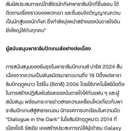
สัมผัสประสบการณ์ใกล้ชิดนักกีฬาพาราลิมปิกที่ชื่นชอบ ได้
ติดตามเรื่องราวของพวกเขา และชื่นชมจิตวิญญาณความ
เป็นนักสู้ของนักกีฬา ซึ่งกำลังมุ่งหน้าสร้างแรงบันดาลใจอัน
ยิ่งใหญ่ให้กับทุกคน”
ผู้สนับสนุนพาราลิมปิกเกมส์อย่างต่อเนื่อง
การสนับสนุนของซัมซุงในพาราลิมปิกเกมส์ ปารีส 2024 สืบ
เนื่องจากความเป็นพันธมิตรมายาวนานถึง 18 ปีตั้งแต่พารา
ลิมปิกฤดูหนาว โตริโน (อิตาลี) 2006 โดยใช้เทคโนโลยีมือถือ
ในการสร้างปฏิสัมพันธ์และแรงบันดาลใจให้กับแฟน ๆ และผู้
สนับสนุน พร้อมกระจายข่าวสารความเคลื่อนไหวเกี่ยวกับพา
ราลิมปิกเกมส์สู่สาธารณชน นิทรรศการบทเรียนในความมืด
“Dialogue in the Dark” ในโอลิมปิกฤดูหนาว 2014
ที่
เมืองโซชิ รัสเซีย เคยสร้างประสบการณ์ให้ผู้เข้าชม
Galaxy