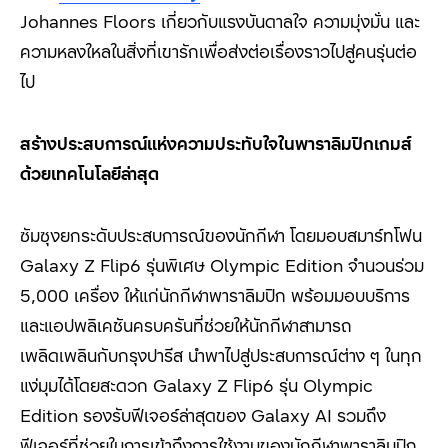
Johannes Floors เกี่ยวกับแรงบันดาลใจ ความมุ่งมั่น และ
ความหลงใหลในสิ่งที่เขารักเพื่อส่งต่อเรื่องราวไปสู่คนรุ่นต่อ
ไป
สร้างประสบการณ์แห่งความประทับใจในพาราลิมปิกเกมส์
ด้วยเทคโนโลยีล่าสุด
ซัมซุงยกระดับประสบการณ์ของนักกีฬา โดยมอบสมาร์ทโฟน
Galaxy Z Flip6 รุ่นพิเศษ Olympic Edition จำนวนร่วม
5,000 เครื่อง ให้แก่นักกีฬาพาราลิมปิก พร้อมมอบบริการ
และแอปพลิเคชันครบครันที่ช่วยให้นักกีฬาสามารถ
เพลิดเพลินกับกรุงปารีส นำพาไปสู่ประสบการณ์ต่าง ๆ ในทุก
แง่มุมได้โดยสะดวก Galaxy Z Flip6 รุ่น Olympic
Edition รองรับฟีเจอร์ล่าสุดของ Galaxy AI รวมถึง
ฟีเจอร์ที่ช่วยในการเข้าถึงการใช้งานของนักกีฬาพาราลิมปิก