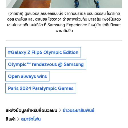
(จากซ้าย) ผู้เล่นวอลเลย์บอลแบบนั่ง จากทีมบราซิล แอนเดอร์สัน โรดริเกซ
ดอส ซานโตส และ ดาเนียล โยชิซาวา ถ่ายภาพร่วมกับ มาริลสัน เฟอร์นันเดซ
เซเมโด จากทีมเคปเวิร์ด ที่ Samsung Experience ในหมู่บ้านโอลิมปิกและ
พาราลิมปิก
#Galaxy Z Flip6 Olympic Edition
Olympic™️ rendezvous @ Samsung
Open always wins
Paris 2024 Paralympic Games
แหล่งข้อมูลสำหรับสื่อมวลชน
ข่าวประชาสัมพันธ์
สินค้า
สมาร์ทโฟน