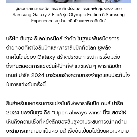
ผู้เล่นบาสเกตบอลวีลแชร์จากทีมฝรั่งเศสแชร์เซลฟี่กลุ่มหลังจากรับ
Samsung Galaxy Z Flip6 รุ่น Olympic Edition ที่ Samsung
Experience หมู่บ้านโอลิมปิกและพาราลิมปิก”
บริษัท ซัมซุง อิเลคโทรนิคส์ จำกัด ในฐานะพันธมิตรการ
ถ่ายทอดกีฬาโอลิมปิกและพาราลิมปิกทั่วโลก ชูพลัง
เทคโนโลยีของ Galaxy สร้างประสบการณ์การเชื่อมต่อ
ถึงกันตลอดการแข่งขันให้นักกีฬาและแฟน ๆ พาราลิมปิก
เกมส์ ปารีส 2024 มาร่วมสร้างความทรงจำสุดแสนประทับใจ
ในการแข่งขันครั้งนี้
ธีมสำหรับมหกรรมการแข่งขันกีฬาพาราลิมปิกเกมส์ ปารีส
2024 ของซัมซุง คือ “Open always wins”
ซึ่งแสดงให้
เห็นถึงความเชื่อที่หยั่งลึกของซัมซุงว่าประสบการณ์ทุกด้าน
จะสามารถกลายมาเป็นความสำเร็จอันเปี่ยมไปด้วยความหมาย