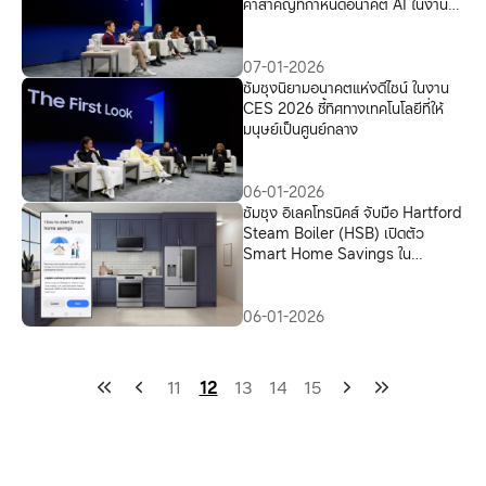
คำสำคัญที่กำหนดอนาคต AI ในงาน
CES 2026
07-01-2026
ซัมซุงนิยามอนาคตแห่งดีไซน์ ในงาน
CES 2026 ชี้ทิศทางเทคโนโลยีที่ให้
มนุษย์เป็นศูนย์กลาง
06-01-2026
ซัมซุง อิเลคโทรนิคส์ จับมือ Hartford
Steam Boiler (HSB) เปิดตัว
Smart Home Savings ใน
สหรัฐอเมริกา
06-01-2026
11
12
13
14
15