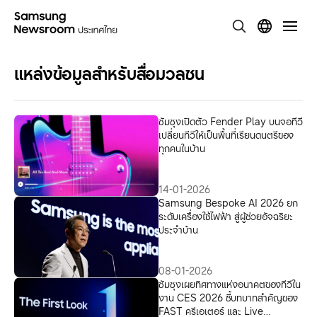
แหล่งข้อมูลสำหรับสื่อมวลชน
ซัมซุงเปิดตัว Fender Play บนจอทีวี
เปลี่ยนทีวีให้เป็นพื้นที่เรียนดนตรีของ
ทุกคนในบ้าน
14-01-2026
Samsung Bespoke AI 2026 ยก
ระดับเครื่องใช้ไฟฟ้า สู่ผู้ช่วยอัจฉริยะ
ประจำบ้าน
08-01-2026
ซัมซุงเผยทิศทางแห่งอนาคตของทีวีใน
งาน CES 2026 ชี้บทบาทสำคัญของ
FAST ครีเอเตอร์ และ Live