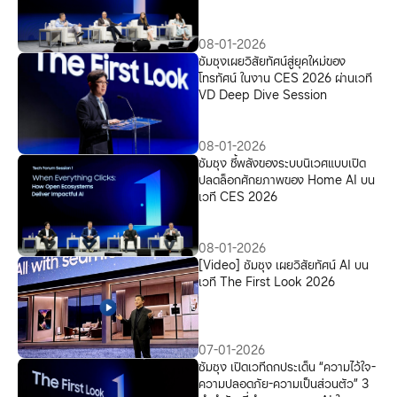
Experience
08-01-2026
ซัมซุงเผยวิสัยทัศน์สู่ยุคใหม่ของ
โทรทัศน์ ในงาน CES 2026 ผ่านเวที
VD Deep Dive Session
08-01-2026
ซัมซุง ชี้พลังของระบบนิเวศแบบเปิด
ปลดล็อกศักยภาพของ Home AI บน
เวที CES 2026
08-01-2026
[Video] ซัมซุง เผยวิสัยทัศน์ AI บน
เวที The First Look 2026
07-01-2026
ซัมซุง เปิดเวทีถกประเด็น “ความไว้ใจ-
ความปลอดภัย-ความเป็นส่วนตัว” 3