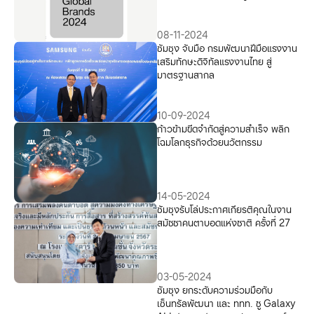
100.8 พันล้านดอลลาร์
08-11-2024
ซัมซุง จับมือ กรมพัฒนาฝีมือแรงงาน
เสริมทักษะดิจิทัลแรงงานไทย สู่
มาตรฐานสากล
10-09-2024
ก้าวข้ามขีดจำกัดสู่ความสำเร็จ พลิก
โฉมโลกธุรกิจด้วยนวัตกรรม
14-05-2024
ซัมซุงรับโล่ประกาศเกียรติคุณในงาน
สมัชชาคนตาบอดแห่งชาติ ครั้งที่ 27
03-05-2024
ซัมซุง ยกระดับความร่วมมือกับ
เซ็นทรัลพัฒนา และ ททท. ชู Galaxy