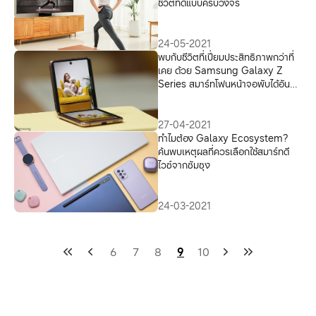
ชีวิตที่ดีแบบครบวงจร
24-05-2021
พบกับชีวิตที่เปี่ยมประสิทธิภาพกว่าที่
เคย ด้วย Samsung Galaxy Z
Series สมาร์ทโฟนหน้าจอพับได้อันดับ
หนึ่งของโลก
27-04-2021
ทำไมต้อง Galaxy Ecosystem?
ค้นพบเหตุผลที่ควรเลือกใช้สมาร์ทดี
ไวซ์จากซัมซุง
24-03-2021
6
7
8
9
10