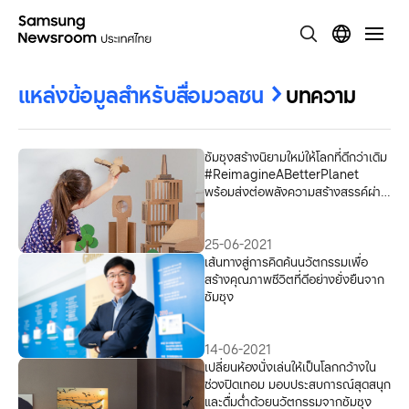
แหล่งข้อมูลสำหรับสื่อมวลชน
บทความ
ซัมซุงสร้างนิยามใหม่ให้โลกที่ดีกว่าเดิม
#ReimagineABetterPlanet
พร้อมส่งต่อพลังความสร้างสรรค์ผ่าน
กิจกรรมที่เป็นมิตรต่อสิ่งแวดล้อม
25-06-2021
เส้นทางสู่การคิดค้นนวัตกรรมเพื่อ
สร้างคุณภาพชีวิตที่ดีอย่างยั่งยืนจาก
ซัมซุง
14-06-2021
เปลี่ยนห้องนั่งเล่นให้เป็นโลกกว้างใน
ช่วงปิดเทอม มอบประสบการณ์สุดสนุก
และดื่มด่ำด้วยนวัตกรรมจากซัมซุง