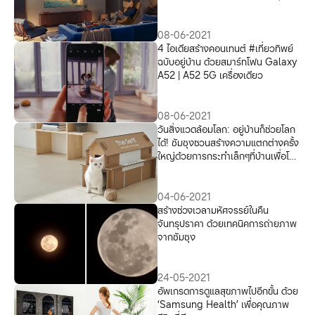
08-06-2021
4 ไอเดียสร้างคอนเทนต์ #เที่ยวทิพย์
ฉบับอยู่บ้าน ด้วยสมาร์ทโฟน Galaxy
A52 | A52 5G เครื่องเดียว
08-06-2021
วันสิ่งแวดล้อมโลก: อยู่บ้านก็ช่วยโลก
ได้! ซัมซุงชวนสร้างความแตกต่างครั้ง
ใหญ่ด้วยการกระทำเล็กๆที่บ้านเพื่อโลก
ที่ยั่งยืน
04-06-2021
สร้างช่วงเวลามหัศจรรย์ในคืน
จันทรุปราคา ด้วยเทคนิคการถ่ายภาพ
จากซัมซุง
24-05-2021
อัพเกรดการดูแลสุขภาพไปอีกขั้น ด้วย
‘Samsung Health’ เพื่อคุณภาพ