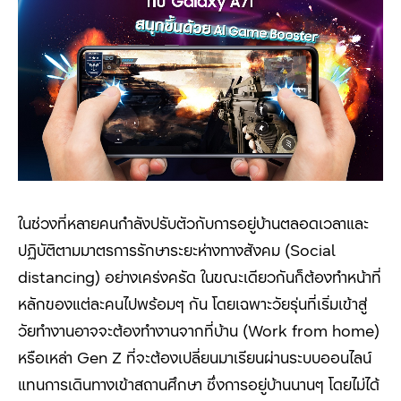
ในช่วงที่หลายคนกำลังปรับตัวกับการอยู่บ้านตลอดเวลาและ
ปฏิบัติตามมาตรการรักษาระยะห่างทางสังคม (Social
distancing)
อย่างเคร่งครัด ในขณะเดียวกันก็ต้องทำหน้าที่
หลักของแต่ละคนไปพร้อมๆ กัน โดยเฉพาะวัยรุ่นที่เริ่มเข้าสู่
วัยทำงานอาจจะต้องทำงานจากที่บ้าน
(Work from home)
หรือเหล่า
Gen Z
ที่จะต้องเปลี่ยนมาเรียนผ่านระบบออนไลน์
แทนการเดินทางเข้าสถานศึกษา ซึ่งการอยู่บ้านนานๆ โดยไม่ได้