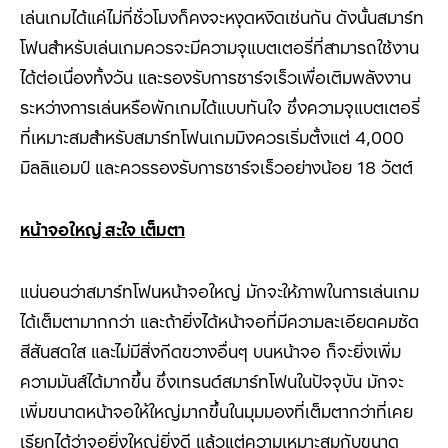
เล่นเกมได้แค่ไม่กี่ชั่วโมงก็คงจะหงุดหงิดเช่นกัน ดังนั้นสมาร์ท
โฟนสำหรับเล่นเกมควรจะมีความจุแบตเตอรี่ที่สามารถใช้งาน
ได้ต่อเนื่องทั้งวัน และรองรับการชาร์จเร็วเพื่อเติมพลังงาน
ระหว่างการเล่นหรือพักเกมได้แบบทันใจ ซึ่งความจุแบตเตอรี่
ที่เหมาะสมสำหรับสมาร์ทโฟนเกมมิงควรเริ่มตั้งแต่ 4,000
มิลลิแอมป์ และควรรองรับการชาร์จเร็วอย่างน้อย
18
วัตต์
หน้าจอใหญ่ สะใจ เต็มตา
แน่นอนว่าสมาร์ทโฟนหน้าจอใหญ่ มักจะให้ภาพในการเล่นเกม
ได้เต็มตามากกว่า และถ้ายิ่งได้หน้าจอที่มีความละเอียดคมชัด
สีสันสดใส และไม่มีสิ่งกีดขวางอื่นๆ บนหน้าจอ ก็จะยิ่งเพิ่ม
ความมันส์ได้มากขึ้น ซึ่งเทรนด์สมาร์ทโฟนในปัจจุบัน มักจะ
เพิ่มขนาดหน้าจอให้ใหญ่มากขึ้นในมุมมองที่เต็มตากว่าที่เคย
เรียกได้ว่าจอยิ่งใหญ่ยิ่งดี แล้วแต่ความเหมาะสมกับขนาด