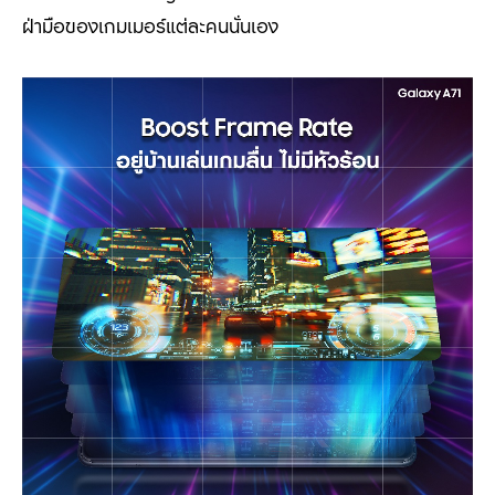
ฝ่ามือของเกมเมอร์แต่ละคนนั่นเอง