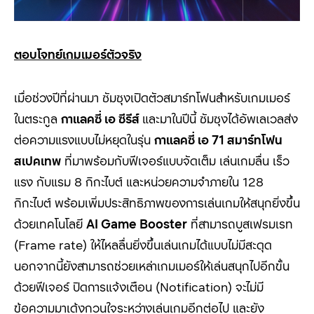
ตอบโจทย์เกมเมอร์ตัวจริง
เมื่อช่วงปีที่ผ่านมา ซัมซุงเปิดตัวสมาร์ทโฟนสำหรับเกมเมอร์
ในตระกูล
กาแลคซี่ เอ ซีรีส์
และมาในปีนี้ ซัมซุงได้อัพเลเวลส่ง
ต่อความแรงแบบไม่หยุดในรุ่น
กาแลคซี่ เอ
71
สมาร์ทโฟน
สเปคเทพ
ที่มาพร้อมกับฟีเจอร์แบบจัดเต็ม
เล่นเกมลื่น เร็ว
แรง กับแรม
8
กิกะไบต์ และหน่วยความจำภายใน
128
กิกะไบต์ พร้อมเพิ่มประสิทธิภาพของการเล่นเกมให้สนุกยิ่งขึ้น
ด้วยเทคโนโลยี
AI Game Booster
ที่สามารถบูสเฟรมเรท
(Frame rate)
ให้ไหลลื่นยิ่งขึ้นเล่นเกมได้แบบไม่มีสะดุด
นอกจากนี้ยังสามารถช่วยเหล่าเกมเมอร์ให้เล่นสนุกไปอีกขั้น
ด้วยฟีเจอร์ ปิดการแจ้งเตือน
(Notification)
จะไม่มี
ข้อความมาเด้งกวนใจระหว่างเล่นเกมอีกต่อไป และยัง