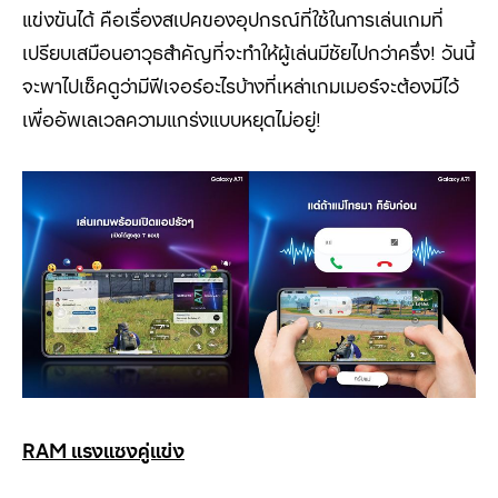
แข่งขันได้ คือเรื่องสเปคของอุปกรณ์ที่ใช้ในการเล่นเกมที่
เปรียบเสมือนอาวุธสำคัญที่จะทำให้ผู้เล่นมีชัยไปกว่าครึ่ง!
วันนี้
จะพาไปเช็คดูว่ามีฟีเจอร์อะไรบ้างที่เหล่าเกมเมอร์จะต้องมีไว้
เพื่ออัพเลเวลความแกร่งแบบหยุดไม่อยู่
!
RAM
แรงแซงคู่แข่ง